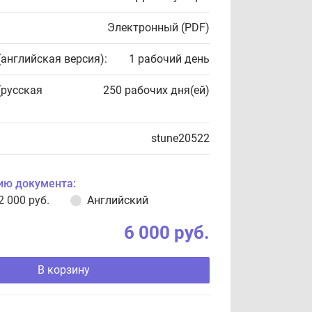
Электронный (PDF)
(английская версия):
1 рабочий день
(русская
250 рабочих дня(ей)
stune20522
ию документа:
2 000 руб.
Английский
6 000 руб.
В корзину