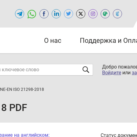
О нас
Поддержка и Опл
Добро пожалов
Войдите
или
за
NE-EN ISO 21298-2018
18 PDF
вание на английском:
Статус докумен