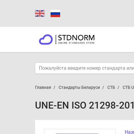
Главная
Стандарты Беларуси
СТБ
СТБ U
UNE-EN ISO 21298-20
Наз