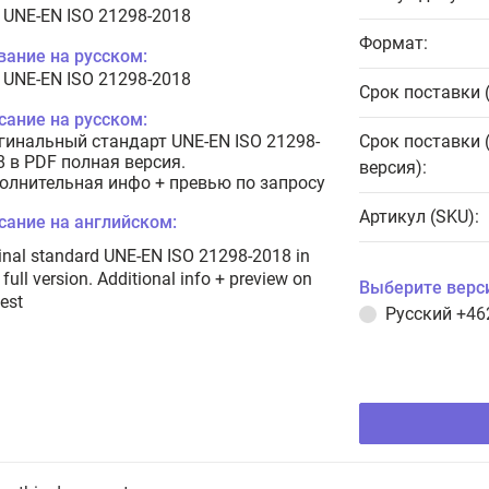
 UNE-EN ISO 21298-2018
Формат:
вание на русском:
 UNE-EN ISO 21298-2018
Срок поставки 
сание на русском:
гинальный стандарт UNE-EN ISO 21298-
Срок поставки 
8 в PDF полная версия.
версия):
олнительная инфо + превью по запросу
Артикул (SKU):
сание на английском:
inal standard UNE-EN ISO 21298-2018 in
full version. Additional info + preview on
Выберите верс
est
Русский
+46