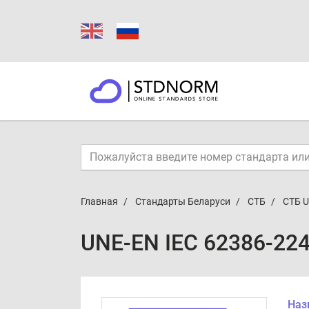
Главная
Стандарты Беларуси
СТБ
СТБ U
UNE-EN IEC 62386-22
Наз