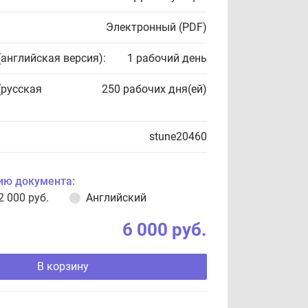
Электронный (PDF)
(английская версия):
1 рабочий день
(русская
250 рабочих дня(ей)
stune20460
ию документа:
2 000 руб.
Английский
6 000 руб.
В корзину