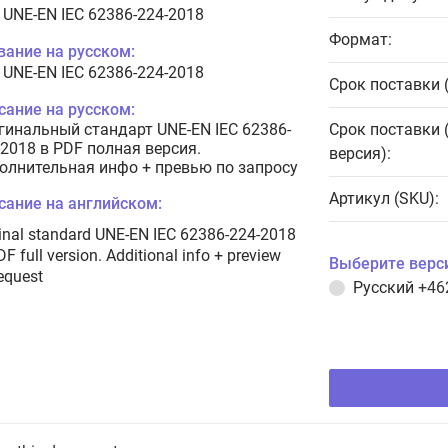
 UNE-EN IEC 62386-224-2018
Формат:
вание на русском:
 UNE-EN IEC 62386-224-2018
Срок поставки 
сание на русском:
гинальный стандарт UNE-EN IEC 62386-
Срок поставки 
-2018 в PDF полная версия.
версия):
олнительная инфо + превью по запросу
Артикул (SKU):
сание на английском:
inal standard UNE-EN IEC 62386-224-2018
DF full version. Additional info + preview
Выберите верс
equest
Русский
+46