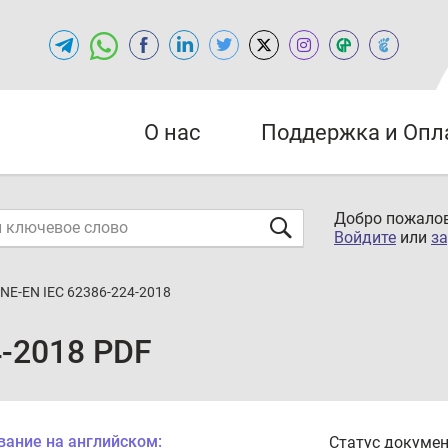
О нас
Поддержка и Опл
Добро пожалов
Войдите
или
за
NE-EN IEC 62386-224-2018
4-2018 PDF
вание на английском:
Статус докумен