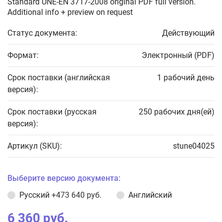
Standard UNE-EN 3717-2008 original PDF full version.
Additional info + preview on request
Статус документа:
Действующий
Формат:
Электронный (PDF)
Срок поставки (английская
1 рабочий день
версия):
Срок поставки (русская
250 рабочих дня(ей)
версия):
Артикул (SKU):
stune04025
Выберите версию документа:
Русский
+473 640 руб.
Английский
6 360 руб.