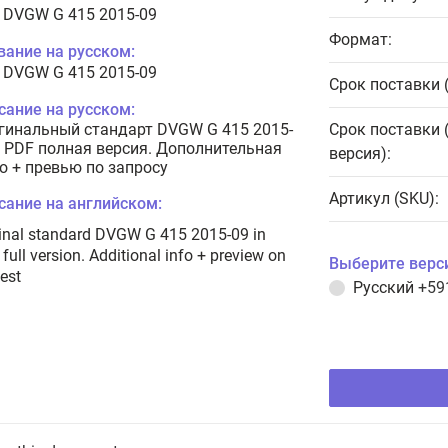
 DVGW G 415 2015-09
Формат:
вание на русском:
 DVGW G 415 2015-09
Срок поставки 
сание на русском:
гинальный стандарт DVGW G 415 2015-
Срок поставки 
в PDF полная версия. Дополнительная
версия):
о + превью по запросу
Артикул (SKU):
сание на английском:
inal standard DVGW G 415 2015-09 in
full version. Additional info + preview on
Выберите верс
est
Русский
+59