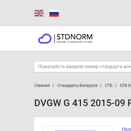
Главная
Стандарты Беларуси
СТБ
STB D
DVGW G 415 2015-09 
Наз