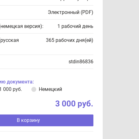
Электронный (PDF)
(немецкая версия):
1 рабочий день
(русская
365 рабочих дня(ей)
stdin86836
ию документа:
1 000 руб.
Немецкий
3 000 руб.
В корзину