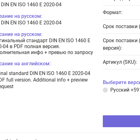
 DIN EN ISO 1460 E 2020-04
Формат:
вание на русском:
 DIN EN ISO 1460 E 2020-04
Срок поставки 
сание на русском:
гинальный стандарт DIN EN ISO 1460 E
Срок поставки 
0-04 в PDF полная версия.
версия):
олнительная инфо + превью по запросу
Артикул (SKU):
сание на английском:
inal standard DIN EN ISO 1460 E 2020-04
DF full version. Additional info + preview
Выберите верс
equest
Русский
+59