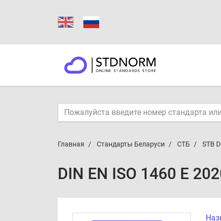
Главная
Стандарты Беларуси
СТБ
STB D
DIN EN ISO 1460 E 20
Наз