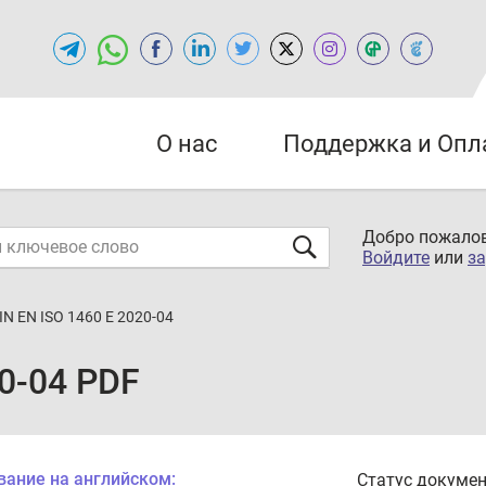
О нас
Поддержка и Опл
Добро пожалов
Войдите
или
за
IN EN ISO 1460 E 2020-04
20-04 PDF
вание на английском:
Статус докумен