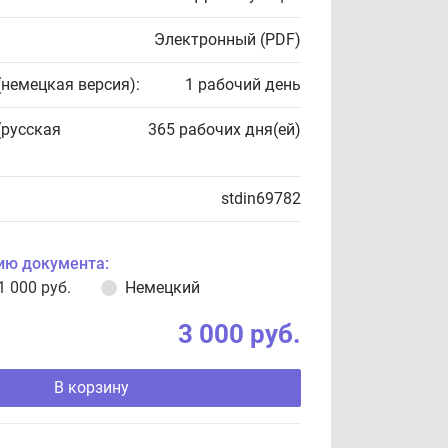
Электронный (PDF)
(немецкая версия):
1 рабочий день
(русская
365 рабочих дня(ей)
stdin69782
ию документа:
1 000 руб.
Немецкий
3 000 руб.
В корзину