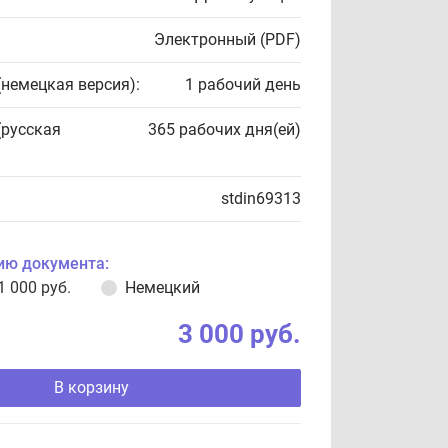
Электронный (PDF)
(немецкая версия):
1 рабочий день
(русская
365 рабочих дня(ей)
stdin69313
ию документа:
1 000 руб.
Немецкий
3 000 руб.
В корзину