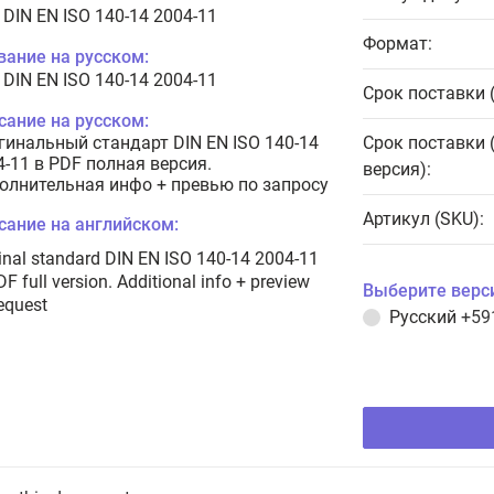
 DIN EN ISO 140-14 2004-11
Формат:
вание на русском:
 DIN EN ISO 140-14 2004-11
Срок поставки 
сание на русском:
гинальный стандарт DIN EN ISO 140-14
Срок поставки 
4-11 в PDF полная версия.
версия):
олнительная инфо + превью по запросу
Артикул (SKU):
сание на английском:
inal standard DIN EN ISO 140-14 2004-11
DF full version. Additional info + preview
Выберите верс
equest
Русский
+59