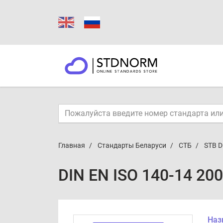
Главная
Стандарты Беларуси
СТБ
STB D
DIN EN ISO 140-14 20
Наз