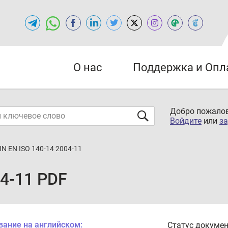
О нас
Поддержка и Опл
Добро пожалов
Войдите
или
за
IN EN ISO 140-14 2004-11
04-11 PDF
вание на английском:
Статус докумен