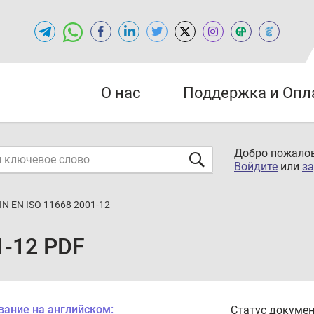
О нас
Поддержка и Опл
Добро пожалов
Войдите
или
за
IN EN ISO 11668 2001-12
1-12 PDF
вание на английском:
Статус докумен