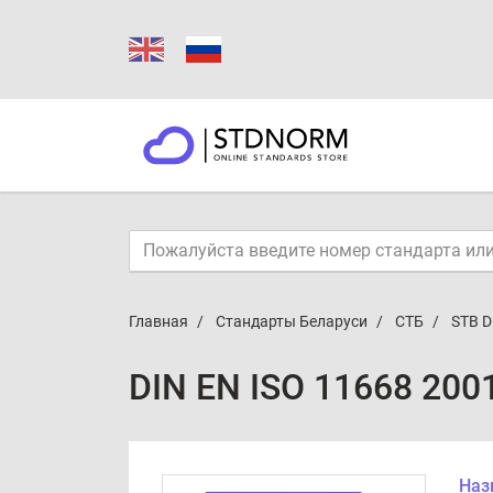
Главная
Стандарты Беларуси
СТБ
STB D
DIN EN ISO 11668 200
Наз