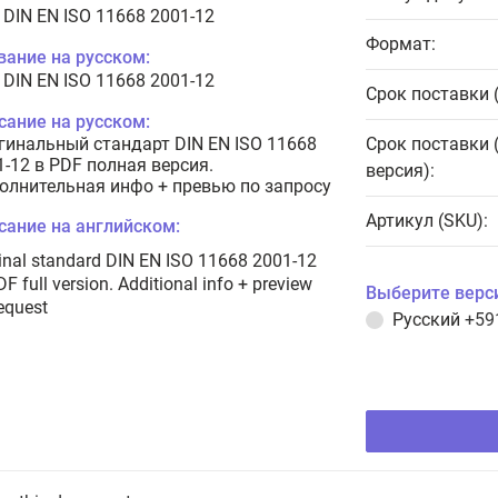
 DIN EN ISO 11668 2001-12
Формат:
вание на русском:
 DIN EN ISO 11668 2001-12
Срок поставки 
сание на русском:
гинальный стандарт DIN EN ISO 11668
Срок поставки 
1-12 в PDF полная версия.
версия):
олнительная инфо + превью по запросу
Артикул (SKU):
сание на английском:
inal standard DIN EN ISO 11668 2001-12
DF full version. Additional info + preview
Выберите верс
equest
Русский
+59