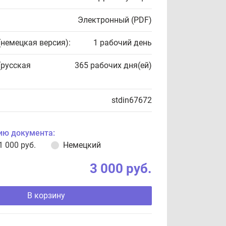
Электронный (PDF)
(немецкая версия):
1 рабочий день
(русская
365 рабочих дня(ей)
stdin67672
ию документа:
1 000 руб.
Немецкий
3 000 руб.
В корзину