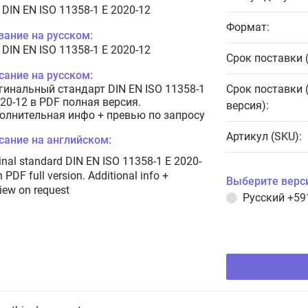
 DIN EN ISO 11358-1 E 2020-12
Формат:
вание на русском:
 DIN EN ISO 11358-1 E 2020-12
Срок поставки 
сание на русском:
гинальный стандарт DIN EN ISO 11358-1
Срок поставки 
020-12 в PDF полная версия.
версия):
олнительная инфо + превью по запросу
Артикул (SKU):
сание на английском:
inal standard DIN EN ISO 11358-1 E 2020-
n PDF full version. Additional info +
Выберите верс
iew on request
Русский
+59