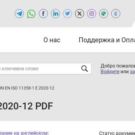
О нас
Поддержка и Опл
Добро пожалов
Войдите
или
за
IN EN ISO 11358-1 E 2020-12
 2020-12 PDF
вание на английском:
Статус докумен