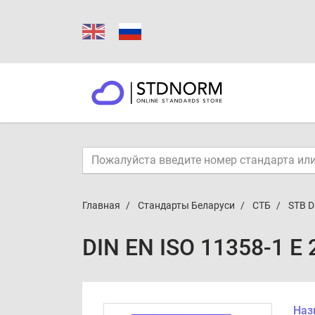
Главная
Стандарты Беларуси
СТБ
STB D
DIN EN ISO 11358-1 E
Наз