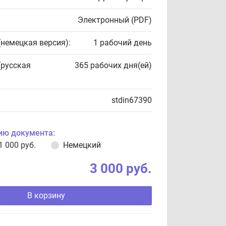
Электронный (PDF)
(немецкая версия):
1 рабочий день
(русская
365 рабочих дня(ей)
stdin67390
ию документа:
1 000 руб.
Немецкий
3 000 руб.
В корзину