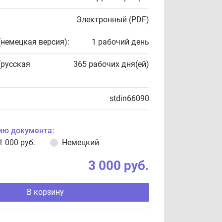
Электронный (PDF)
(немецкая версия):
1 рабочий день
(русская
365 рабочих дня(ей)
stdin66090
ию документа:
1 000 руб.
Немецкий
3 000 руб.
В корзину