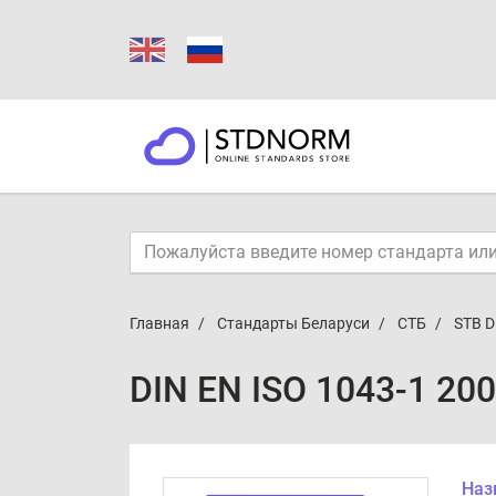
Главная
Стандарты Беларуси
СТБ
STB D
DIN EN ISO 1043-1 20
Наз