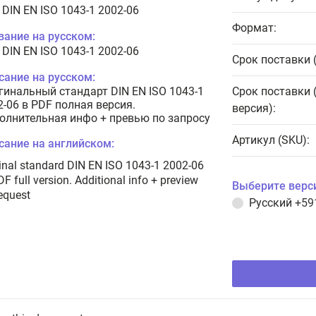
 DIN EN ISO 1043-1 2002-06
Формат:
вание на русском:
 DIN EN ISO 1043-1 2002-06
Срок поставки 
сание на русском:
гинальный стандарт DIN EN ISO 1043-1
Срок поставки 
2-06 в PDF полная версия.
версия):
олнительная инфо + превью по запросу
Артикул (SKU):
сание на английском:
inal standard DIN EN ISO 1043-1 2002-06
DF full version. Additional info + preview
Выберите верс
equest
Русский
+59