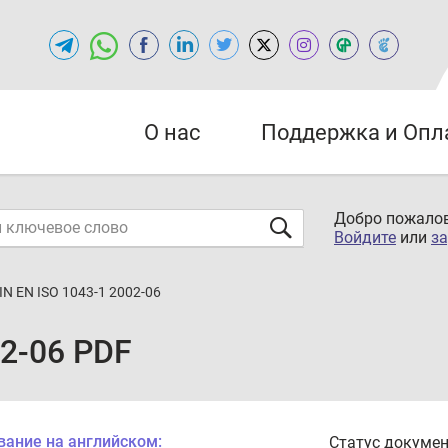
О нас
Поддержка и Опл
Добро пожалов
Войдите
или
за
IN EN ISO 1043-1 2002-06
02-06 PDF
вание на английском:
Статус докумен