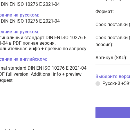
 DIN EN ISO 10276 E 2021-04
Формат:
вание на русском:
 DIN EN ISO 10276 E 2021-04
Срок поставки 
сание на русском:
гинальный стандарт DIN EN ISO 10276 E
Срок поставки 
1-04 в PDF полная версия.
версия):
олнительная инфо + превью по запросу
Артикул (SKU):
сание на английском:
inal standard DIN EN ISO 10276 E 2021-04
DF full version. Additional info + preview
Выберите верс
equest
Русский
+59