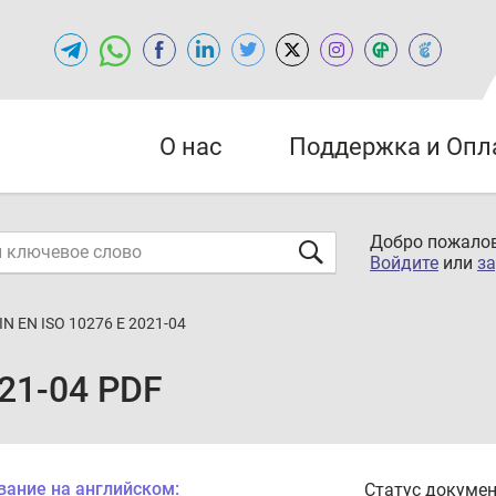
О нас
Поддержка и Опл
Добро пожалов
Войдите
или
за
IN EN ISO 10276 E 2021-04
021-04 PDF
вание на английском:
Статус докумен