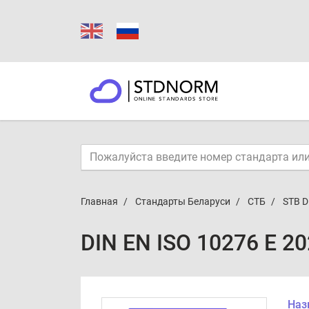
Главная
Стандарты Беларуси
СТБ
STB D
DIN EN ISO 10276 E 2
Наз