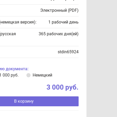
Электронный (PDF)
(немецкая версия):
1 рабочий день
(русская
365 рабочих дня(ей)
stdin65924
ию документа:
1 000 руб.
Немецкий
3 000 руб.
В корзину