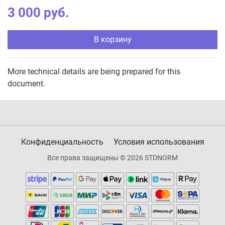
3 000 руб.
В корзину
More technical details are being prepared for this
document.
Конфиденциальность
Условия использования
Все права защищены © 2026 STDNORM