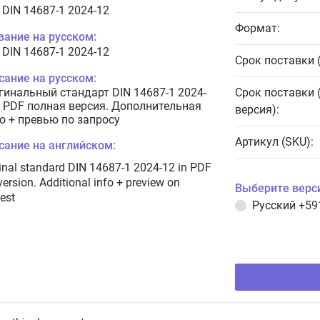
 DIN 14687-1 2024-12
Формат:
вание на русском:
 DIN 14687-1 2024-12
Срок поставки 
сание на русском:
гинальный стандарт DIN 14687-1 2024-
Срок поставки 
в PDF полная версия. Дополнительная
версия):
о + превью по запросу
Артикул (SKU):
сание на английском:
inal standard DIN 14687-1 2024-12 in PDF
 version. Additional info + preview on
Выберите верс
est
Русский
+59