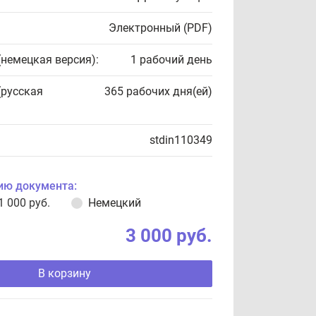
Электронный (PDF)
(немецкая версия):
1 рабочий день
(русская
365 рабочих дня(ей)
stdin110349
ию документа:
1 000 руб.
Немецкий
3 000 руб.
В корзину