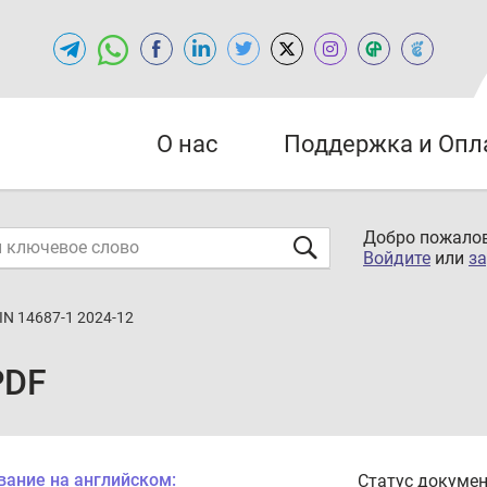
О нас
Поддержка и Опл
Добро пожалов
Войдите
или
за
IN 14687-1 2024-12
PDF
вание на английском:
Статус докумен