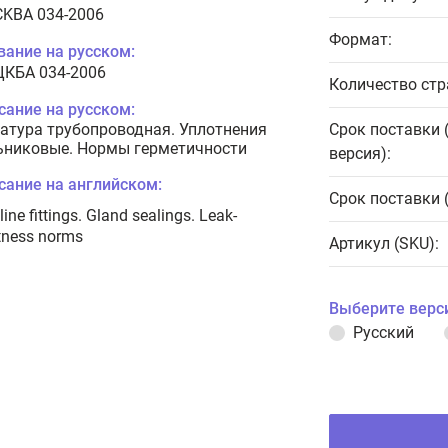
CKBA 034-2006
Формат:
вание на русском:
ЦКБА 034-2006
Количество стр
сание на русском:
атура трубопроводная. Уплотнения
Срок поставки 
ьниковые. Нормы герметичности
версия):
сание на английском:
Срок поставки 
line fittings. Gland sealings. Leak-
tness norms
Артикул (SKU):
Выберите верс
Русский