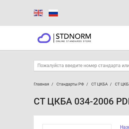
Главная
Стандарты РФ
СТ ЦКБА
СТ ЦКБ
СТ ЦКБА 034-2006 PD
Наз