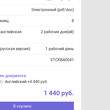
Электронный (pdf/doc)
аниц:
8
(английская
2 рабочих дня(ей)
(русская версия):
1 рабочий день
STCKBA0041
ию документа:
Английский
+4 440 руб.
1 440 руб.
В корзину