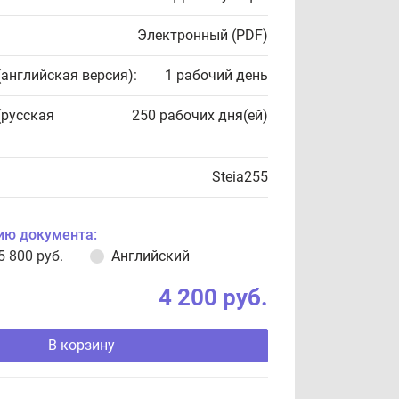
Электронный (PDF)
(английская версия):
1 рабочий день
(русская
250 рабочих дня(ей)
Steia255
ию документа:
5 800 руб.
Английский
4 200 руб.
В корзину