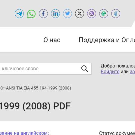
О нас
Поддержка и Опл
Добро пожалов
Войдите
или
за
Ст ANSI TIA EIA-455-194-1999 (2008)
1999 (2008) PDF
вание на английском:
Статус докумен