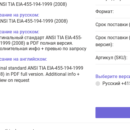
NSI TIA EIA-455-194-1999 (2008)
Формат:
вание на русском:
NSI TIA EIA-455-194-1999 (2008)
Срок поставки 
сание на русском:
гинальный стандарт ANSI TIA EIA-455-
Срок поставки 
-1999 (2008) в PDF полная версия.
версия):
олнительная инфо + превью по запросу
Артикул (SKU):
сание на английском:
inal standard ANSI TIA EIA-455-194-1999
8) in PDF full version. Additional info +
Выберите верс
iew on request
Русский
+41