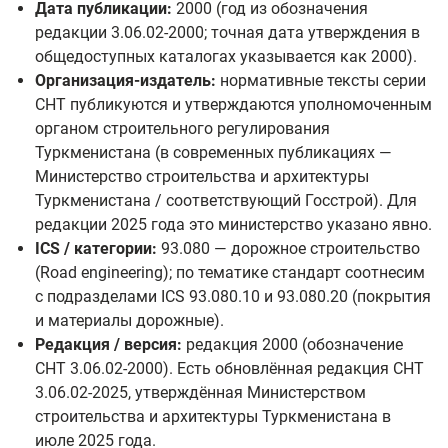
Дата публикации:
2000 (год из обозначения
редакции 3.06.02-2000; точная дата утверждения в
общедоступных каталогах указывается как 2000).
Организация-издатель:
нормативные тексты серии
СНТ публикуются и утверждаются уполномоченным
органом строительного регулирования
Туркменистана (в современных публикациях —
Министерство строительства и архитектуры
Туркменистана / соответствующий Госстрой). Для
редакции 2025 года это министерство указано явно.
ICS / категории:
93.080 — дорожное строительство
(Road engineering); по тематике стандарт соотнесим
с подразделами ICS 93.080.10 и 93.080.20 (покрытия
и материалы дорожные).
Редакция / версия:
редакция 2000 (обозначение
СНТ 3.06.02-2000). Есть обновлённая редакция СНТ
3.06.02-2025, утверждённая Министерством
строительства и архитектуры Туркменистана в
июле 2025 года.