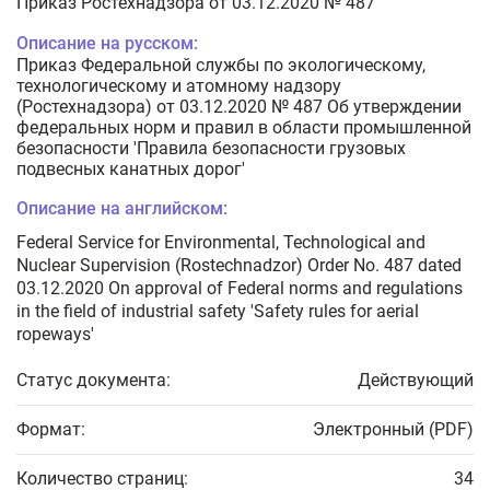
Приказ Ростехнадзора от 03.12.2020 № 487
Описание на русском:
Приказ Федеральной службы по экологическому,
технологическому и атомному надзору
(Ростехнадзора) от 03.12.2020 № 487 Об утверждении
федеральных норм и правил в области промышленной
безопасности 'Правила безопасности грузовых
подвесных канатных дорог'
Описание на английском:
Federal Service for Environmental, Technological and
Nuclear Supervision (Rostechnadzor) Order No. 487 dated
03.12.2020 On approval of Federal norms and regulations
in the field of industrial safety 'Safety rules for aerial
ropeways'
Статус документа:
Действующий
Формат:
Электронный (PDF)
Количество страниц:
34