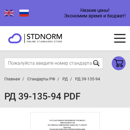
Низкие цены!
Экономим время и бюджет!
Главная
Стандарты РФ
РД
РД 39-135-94
РД 39-135-94 PDF