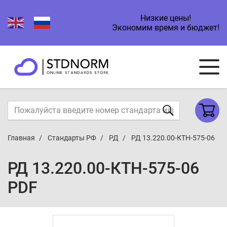
Низкие цены!
Экономим время и бюджет!
Главная
Стандарты РФ
РД
РД 13.220.00-КТН-575-06
РД 13.220.00-КТН-575-06
PDF