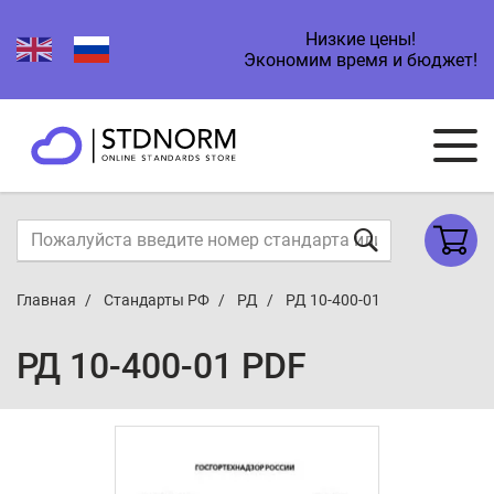
Низкие цены!
Экономим время и бюджет!
Главная
Стандарты РФ
РД
РД 10-400-01
РД 10-400-01 PDF