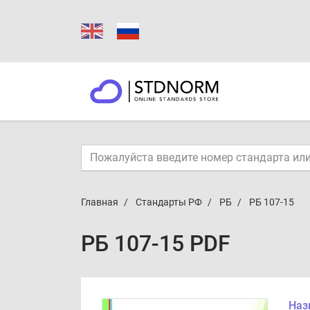
Главная
Стандарты РФ
РБ
РБ 107-15
РБ 107-15 PDF
Наз