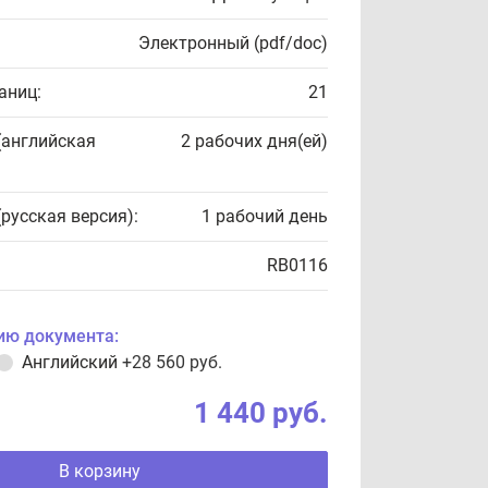
Электронный (pdf/doc)
аниц:
21
(английская
2 рабочих дня(ей)
(русская версия):
1 рабочий день
RB0116
ию документа:
Английский
+28 560 руб.
1 440 руб.
В корзину