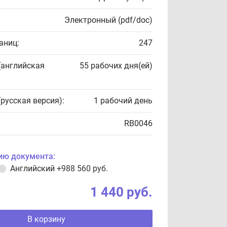
Электронный (pdf/doc)
аниц:
247
(английская
55 рабочих дня(ей)
(русская версия):
1 рабочий день
RB0046
ию документа:
Английский
+988 560 руб.
1 440 руб.
В корзину