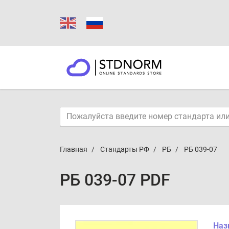
Главная
Стандарты РФ
РБ
РБ 039-07
РБ 039-07 PDF
Наз