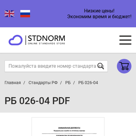
Низкие цены!
Экономим время и бюджет!
Главная
Стандарты РФ
РБ
РБ 026-04
РБ 026-04 PDF