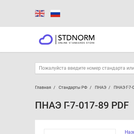
Главная
Стандарты РФ
ПНАЭ
ПНАЭ Г-7-
ПНАЭ Г-7-017-89 PDF
Наз