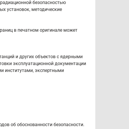
 радиационной безопасностью
ных установок, методические
траниц в печатном оригинале может
танций и других объектов с ядерными
отовки эксплуатационной документации
ми институтами, экспертными
дов об обоснованности безопасности.