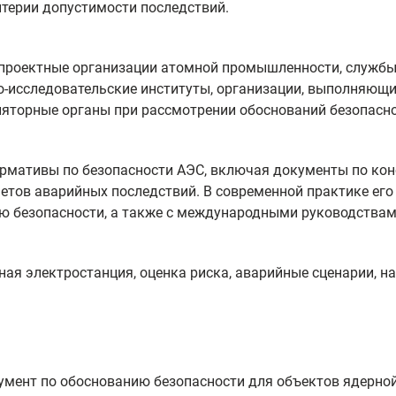
итерии допустимости последствий.
роектные организации атомной промышленности, службы 
о-исследовательские институты, организации, выполняющи
ляторные органы при рассмотрении обоснований безопасно
ормативы по безопасности АЭС, включая документы по кон
четов аварийных последствий. В современной практике его
ю безопасности, а также с международными руководствам
ная электростанция, оценка риска, аварийные сценарии, н
умент по обоснованию безопасности для объектов ядерной 