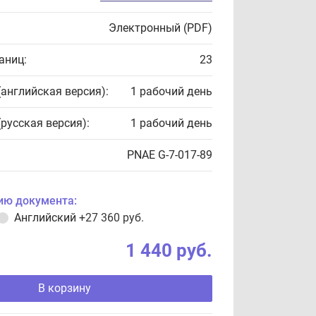
Электронный (PDF)
аниц:
23
(английская версия):
1 рабочий день
(русская версия):
1 рабочий день
PNAE G-7-017-89
ию документа:
Английский
+27 360 руб.
1 440 руб.
В корзину