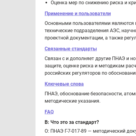
Оценка мер по снижению риска и кр
Применение и пользователи
Основными пользователями являются п
технические подразделения АЭС, научн
проектной документации, а также регу
Связанные стандарты
Связан с и дополняет другие ПНАЭ и н
защите, оценке риска и методикам рас
российских регуляторов по обосновани
Ключевые слова
ПНАЭ, обоснование безопасности, атом
методические указания.
FAQ
В: Что это за стандарт?
О: ПНАЭ Г-7-017-89 — методический док