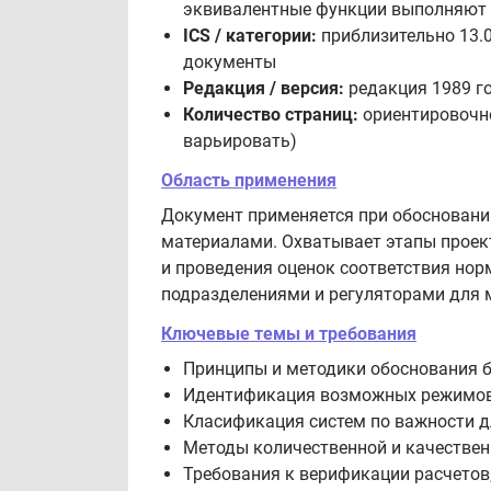
эквивалентные функции выполняют 
ICS / категории:
приблизительно 13.0
документы
Редакция / версия:
редакция 1989 год
Количество страниц:
ориентировочно
варьировать)
Область применения
Документ применяется при обосновани
материалами. Охватывает этапы проек
и проведения оценок соответствия но
подразделениями и регуляторами для 
Ключевые темы и требования
Принципы и методики обоснования б
Идентификация возможных режимов 
Класификация систем по важности дл
Методы количественной и качествен
Требования к верификации расчетов