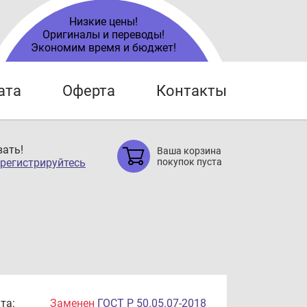
Низкие цены!
Оригиналы и переводы!
Экономим время и бюджет!
ата
Оферта
Контакты
ать!
Ваша корзина
регистрируйтесь
покупок пуста
та:
Заменен
ГОСТ Р 50.05.07-2018