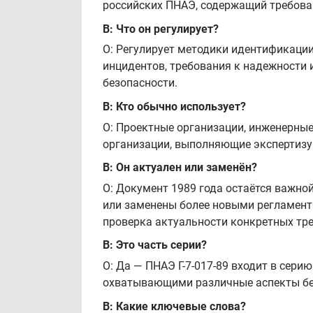
российских ПНАЭ, содержащий требова
В: Что он регулирует?
О: Регулирует методики идентификации
инцидентов, требования к надежности 
безопасности.
В: Кто обычно использует?
О: Проектные организации, инженерные
организации, выполняющие экспертизу 
В: Он актуален или заменён?
О: Документ 1989 года остаётся важно
или заменены более новыми регламен
проверка актуальности конкретных тр
В: Это часть серии?
О: Да — ПНАЭ Г-7-017-89 входит в сери
охватывающими различные аспекты без
В: Какие ключевые слова?