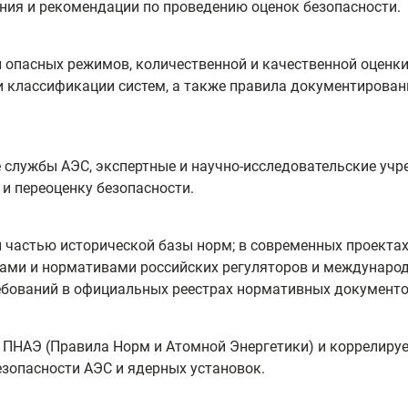
ния и рекомендации по проведению оценок безопасности.
 опасных режимов, количественной и качественной оценки
и классификации систем, а также правила документирова
 службы АЭС, экспертные и научно-исследовательские учр
и переоценку безопасности.
й частью исторической базы норм; в современных проекта
тами и нормативами российских регуляторов и междунаро
ебований в официальных реестрах нормативных документо
ю ПНАЭ (Правила Норм и Атомной Энергетики) и коррелируе
опасности АЭС и ядерных установок.