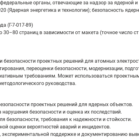
федеральные органы, отвечающие за надзор за ядерной и
20 (Ядерная энергетика и технологии); безопасность ядер
а (Г-7-017-89)
 30–80 страниц в зависимости от макета (точное число с
и безопасности проектных решений для атомных электрос
тирования, переоценки безопасности, модернизации, подг
рмативным требованиям. Может использоваться проектны
методологического руководства.
езопасности проектных решений для ядерных объектов.
нарушения безопасности и оценка их последствий.
я безопасности, требования к надежности и стойкости.
ной оценки вероятностей аварий и инцидентов.
, экспериментальной поддержке и документированию выво