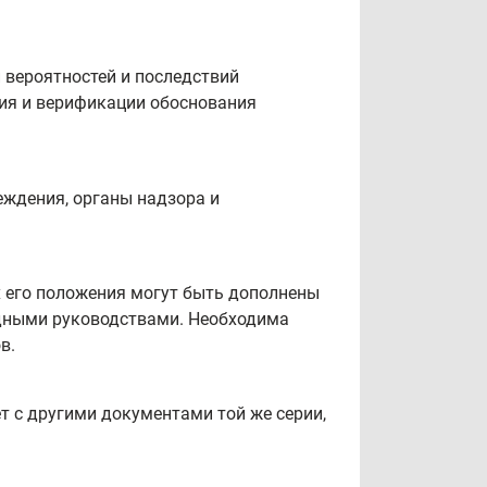
 вероятностей и последствий
ния и верификации обоснования
еждения, органы надзора и
х его положения могут быть дополнены
дными руководствами. Необходима
в.
т с другими документами той же серии,