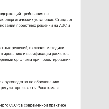
 содержащий требования по
ых энергетических установок. Стандарт
снования проектных решений на АЭС и
ктных решений, включая методики
ентированию и верификации расчетов.
орными органами при проектировании,
ак руководство по обоснованию
 регуляторные акты Росатома и
рго СССР; в современной практике