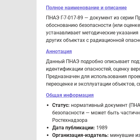
Полное наименование и описание
ПНАЭ Г-7-017-89 — документ из серии 
обоснованию безопасности (или оценке
устанавливает методические указания 
других объектах с радиационной опасн
Аннотация
Данный ПНАЭ подробно описывает подх
идентификации опасностей, оценку вер
Предназначен для использования прое
переоценке и эксплуатации объектов, 
Общая информация
Статус:
нормативный документ (ПНАЭ
безопасности — может быть частичн
Ростехнадзора
Дата публикации:
1989
Организация-издатель:
минувшие из