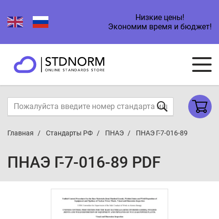
Низкие цены!
Экономим время и бюджет!
Главная
Стандарты РФ
ПНАЭ
ПНАЭ Г-7-016-89
ПНАЭ Г-7-016-89 PDF