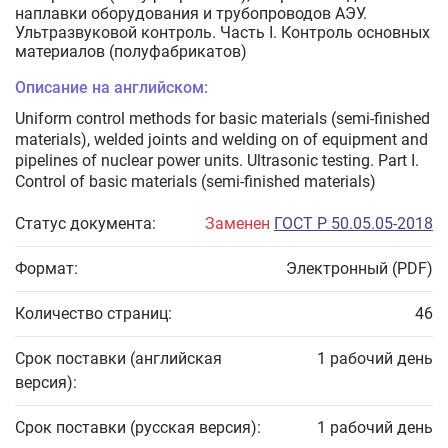
наплавки оборудования и трубопроводов АЭУ.
Ультразвуковой контроль. Часть I. Контроль основных
материалов (полуфабрикатов)
Описание на английском:
Uniform control methods for basic materials (semi-finished
materials), welded joints and welding on of equipment and
pipelines of nuclear power units. Ultrasonic testing. Part I.
Control of basic materials (semi-finished materials)
Статус документа:
Заменен
ГОСТ Р 50.05.05-2018
Формат:
Электронный (PDF)
Количество страниц:
46
Срок поставки (английская
1 рабочий день
версия):
Срок поставки (русская версия):
1 рабочий день