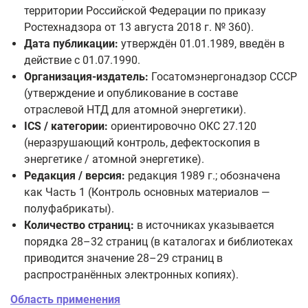
территории Российской Федерации по приказу
Ростехнадзора от 13 августа 2018 г. № 360).
Дата публикации:
утверждён 01.01.1989, введён в
действие с 01.07.1990.
Организация-издатель:
Госатомэнергонадзор СССР
(утверждение и опубликование в составе
отраслевой НТД для атомной энергетики).
ICS / категории:
ориентировочно OКС 27.120
(неразрушающий контроль, дефектоскопия в
энергетике / атомной энергетике).
Редакция / версия:
редакция 1989 г.; обозначена
как Часть 1 (Контроль основных материалов —
полуфабрикаты).
Количество страниц:
в источниках указывается
порядка 28–32 страниц (в каталогах и библиотеках
приводится значение 28–29 страниц в
распространённых электронных копиях).
Область применения