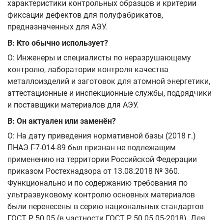
характеристики контрольных образцов и критерии
фиксации дефектов для полуфабрикатов,
предназначенных для АЭУ.
В: Кто обычно использует?
О: Инженеры и специалисты по неразрушающему
контролю, лаборатории контроля качества
металлоизделий и заготовок для атомной энергетики,
аттестационные и инспекционные службы, подрядчики
и поставщики материалов для АЭУ.
В: Он актуален или заменён?
О: На дату приведения нормативной базы (2018 г.)
ПНАЭ Г-7-014-89 был признан не подлежащим
применению на территории Российской Федерации
приказом Ростехнадзора от 13.08.2018 № 360.
Функционально и по содержанию требования по
ультразвуковому контролю основных материалов
были перенесены в серию национальных стандартов
ГОСТ Р 50.05 (в частности ГОСТ Р 50.05.05-2018). Для