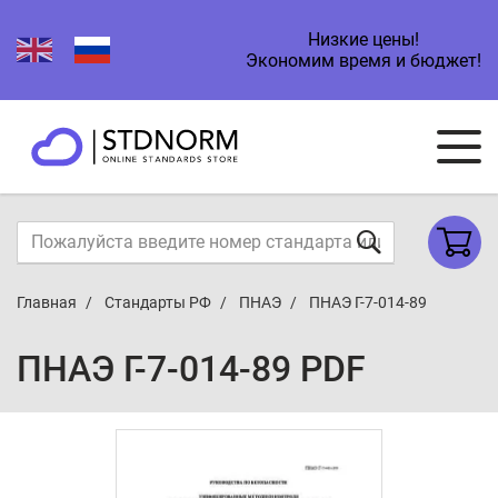
Низкие цены!
Экономим время и бюджет!
Главная
Стандарты РФ
ПНАЭ
ПНАЭ Г-7-014-89
ПНАЭ Г-7-014-89 PDF