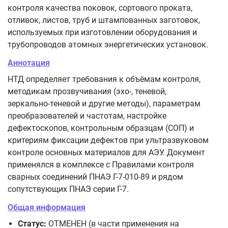
контроля качества поковок, сортового проката,
отливок, листов, труб и штампованных заготовок,
используемых при изготовлении оборудования и
трубопроводов атомных энергетических установок.
Аннотация
НТД определяет требования к объёмам контроля,
методикам прозвучивания (эхо-, теневой,
зеркально‑теневой и другие методы), параметрам
преобразователей и частотам, настройке
дефектоскопов, контрольным образцам (СОП) и
критериям фиксации дефектов при ультразвуковом
контроле основных материалов для АЭУ. Документ
применялся в комплексе с Правилами контроля
сварных соединений ПНАЭ Г-7-010-89 и рядом
сопутствующих ПНАЭ серии Г-7.
Общая информация
Статус:
ОТМЕНЕН (в части применения на