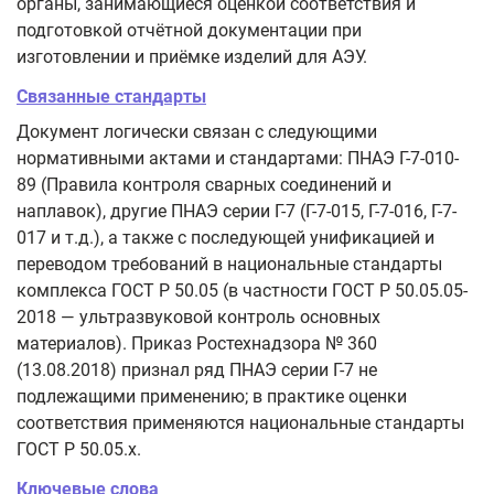
органы, занимающиеся оценкой соответствия и
подготовкой отчётной документации при
изготовлении и приёмке изделий для АЭУ.
Связанные стандарты
Документ логически связан с следующими
нормативными актами и стандартами: ПНАЭ Г-7-010-
89 (Правила контроля сварных соединений и
наплавок), другие ПНАЭ серии Г-7 (Г-7-015, Г-7-016, Г-7-
017 и т.д.), а также с последующей унификацией и
переводом требований в национальные стандарты
комплекса ГОСТ Р 50.05 (в частности ГОСТ Р 50.05.05-
2018 — ультразвуковой контроль основных
материалов). Приказ Ростехнадзора № 360
(13.08.2018) признал ряд ПНАЭ серии Г-7 не
подлежащими применению; в практике оценки
соответствия применяются национальные стандарты
ГОСТ Р 50.05.x.
Ключевые слова