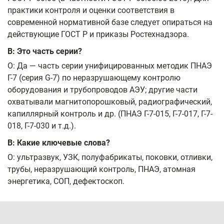
практики контроля и оценки соответствия в
современной нормативной базе следует опираться на
действующие ГОСТ Р и приказы Ростехнадзора.
В: Это часть серии?
О: Да — часть серии унифицированных методик ПНАЭ
Г-7 (серия G‑7) по неразрушающему контролю
оборудования и трубопроводов АЭУ; другие части
охватывали магнитопорошковый, радиографический,
капиллярный контроль и др. (ПНАЭ Г-7-015, Г-7-017, Г-7-
018, Г-7-030 и т.д.).
В: Какие ключевые слова?
О: ультразвук, УЗК, полуфабрикаты, поковки, отливки,
трубы, неразрушающий контроль, ПНАЭ, атомная
энергетика, СОП, дефектоскоп.