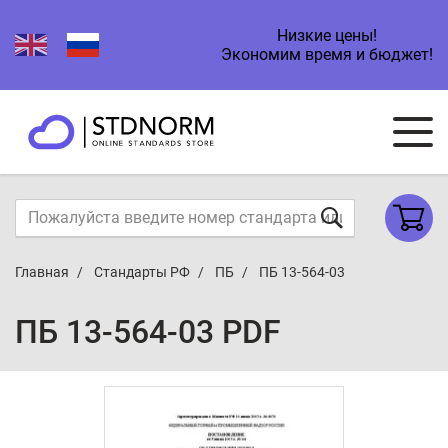
Низкие цены!
Экономим время и бюджет!
Главная
Стандарты РФ
ПБ
ПБ 13-564-03
ПБ 13-564-03 PDF