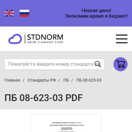
Низкие цены!
Экономим время и бюджет!
Главная
Стандарты РФ
ПБ
ПБ 08-623-03
ПБ 08-623-03 PDF