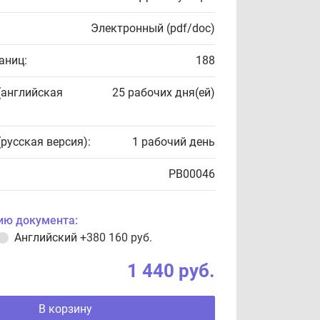
Электронный (pdf/doc)
аниц:
188
(английская
25 рабочих дня(ей)
(русская версия):
1 рабочий день
PB00046
ию документа:
Английский
+380 160 руб.
1 440 руб.
В корзину