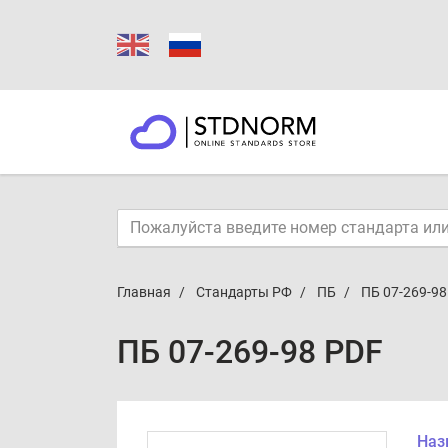
Главная
Стандарты РФ
ПБ
ПБ 07-269-98
ПБ 07-269-98 PDF
Наз