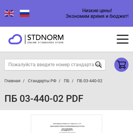
Низкие цены!
Экономим время и бюджет!
Главная
Стандарты РФ
ПБ
ПБ 03-440-02
ПБ 03-440-02 PDF