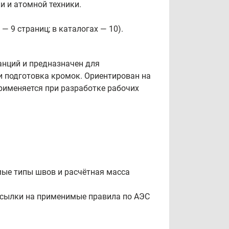
и и атомной техники.
 9 страниц; в каталогах — 10).
анций и предназначен для
и подготовка кромок. Ориентирован на
применяется при разработке рабочих
ые типы швов и расчётная масса
 ссылки на применимые правила по АЭС