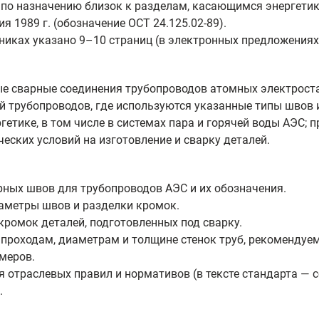
 по назначению близок к разделам, касающимся энергетик
я 1989 г. (обозначение ОСТ 24.125.02-89).
никах указано 9–10 страниц (в электронных предложениях —
ые сварные соединения трубопроводов атомных электрост
й трубопроводов, где используются указанные типы швов 
етике, в том числе в системах пара и горячей воды АЭС; 
ческих условий на изготовление и сварку деталей.
ных швов для трубопроводов АЭС и их обозначения.
аметры швов и разделки кромок.
ромок деталей, подготовленных под сварку.
роходам, диаметрам и толщине стенок труб, рекомендуем
меров.
я отраслевых правил и нормативов (в тексте стандарта —
.