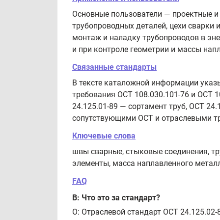
Основные пользователи — проектные и 
трубопроводных деталей, цехи сварки 
монтаж и наладку трубопроводов в эне
и при контроле геометрии и массы нап
Связанные стандарты
В тексте каталожной информации указ
требования ОСТ 108.030.101-76 и ОСТ 1
24.125.01-89 — сортамент труб, ОСТ 24
сопутствующими ОСТ и отраслевыми тр
Ключевые слова
швы сварные, стыковые соединения, тр
элементы, масса наплавленного метал
FAQ
В: Что это за стандарт?
О: Отраслевой стандарт ОСТ 24.125.0