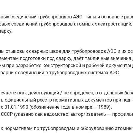
вых соединений трубопроводов АЭС. Типы и основные раз
овых соединений трубопроводов атомных электростанций,
варку.
ы стыковых сварных швов для трубопроводов АЭС и их ос
ментам подготовки под сварку, даёт табличные значения
м при разработке конструкторской и рабочей документац
сварных соединений в трубопроводных системах АЭС.
чается как действующий / не определён; в отдельных базах
ть официальный реестр нормативных документов при подг
с 01.01.1990 (обозначение года в номере — 1989).
ССР (указано как ведомство, автор/издатель — профиль
 к нормативам по трубопроводам и оборудованию атомных