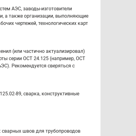
стем АЭС, заводы-изготовители
ки, а также организации, выполняющие
бочих чертежей, технологических карт
нил (или частично актуализировал)
рты серии ОСТ 24.125 (например, ОСТ
АЭС). Рекомендуется сверяться с
25.02-89, сварка, конструктивные
х сварных швов для трубопроводов