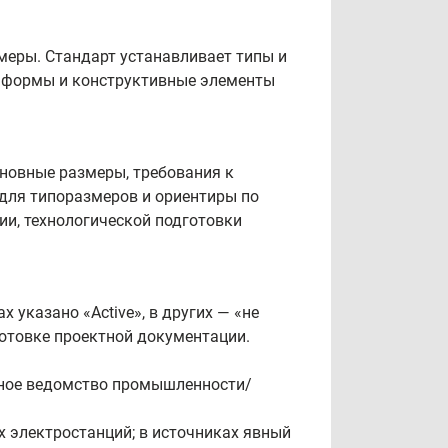
меры. Стандарт устанавливает типы и
 формы и конструктивные элементы
новные размеры, требования к
 для типоразмеров и ориентиры по
ии, технологической подготовки
 указано «Active», в других — «не
отовке проектной документации.
ное ведомство промышленности/
 электростанций; в источниках явный