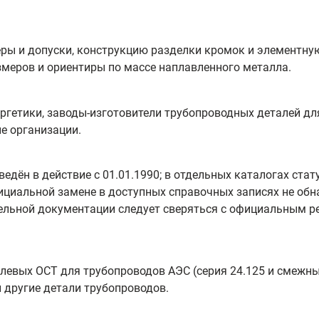
ры и допуски, конструкцию разделки кромок и элементную 
меров и ориентиры по массе наплавленного металла.
ргетики, заводы-изготовители трубопроводных деталей дл
е организации.
едён в действие с 01.01.1990; в отдельных каталогах стат
ициальной замене в доступных справочных записях не обн
тельной документации следует сверяться с официальным 
слевых ОСТ для трубопроводов АЭС (серия 24.125 и смежны
 другие детали трубопроводов.