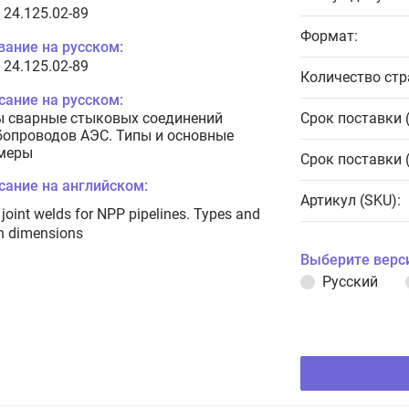
 24.125.02-89
Формат:
вание на русском:
 24.125.02-89
Количество стр
сание на русском:
 сварные стыковых соединений
Срок поставки 
бопроводов АЭС. Типы и основные
меры
Срок поставки 
сание на английском:
Артикул (SKU):
 joint welds for NPP pipelines. Types and
n dimensions
Выберите верс
Русский