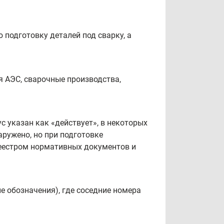
подготовку деталей под сварку, а
я АЭС, сварочные производства,
ус указан как «действует», в некоторых
аружено, но при подготовке
реестром нормативных документов и
е обозначения), где соседние номера