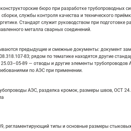
конструкторские бюро при разработке трубопроводных си
и сборки, службы контроля качества и технического приём
ргетике. Стандарт служит руководством при подготовке ра
лавленного металла сварных соединений.
ываются предыдущие и смежные документы: документ заме
08.318.107-83; рядом по тематике находятся другие станда
.125.03–05-89 — отводы и другие элементы трубопроводов 
ебованиями по АЭС при применении.
убопроводы АЭС, разделка кромок, размеры швов, ОСТ 24.1
ла
2-89, регламентирующий типы и основные размеры стыковы