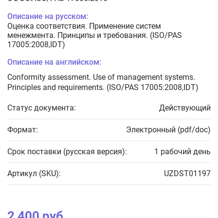
Описание на русском:
Оценка соответствия. Применение систем
менежмента. Принципы и требования. (ISO/PAS
17005:2008,IDT)
Описание на английском:
Conformity assessment. Use of management systems.
Principles and requirements. (ISO/PAS 17005:2008,IDT)
Статус документа:
Действующий
Формат:
Электронный (pdf/doc)
Срок поставки (русская версия):
1 рабочий день
Артикул (SKU):
UZDST01197
2 400 руб.