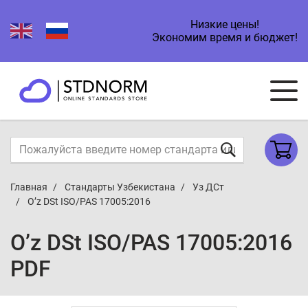
Низкие цены!
Экономим время и бюджет!
Главная
Стандарты Узбекистана
Уз ДСт
O’z DSt ISO/PAS 17005:2016
O’z DSt ISO/PAS 17005:2016
PDF