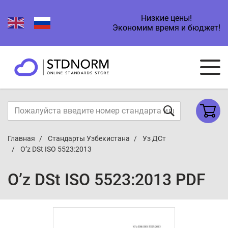
Низкие цены!
Экономим время и бюджет!
Главная
Стандарты Узбекистана
Уз ДСт
O’z DSt ISO 5523:2013
O’z DSt ISO 5523:2013 PDF