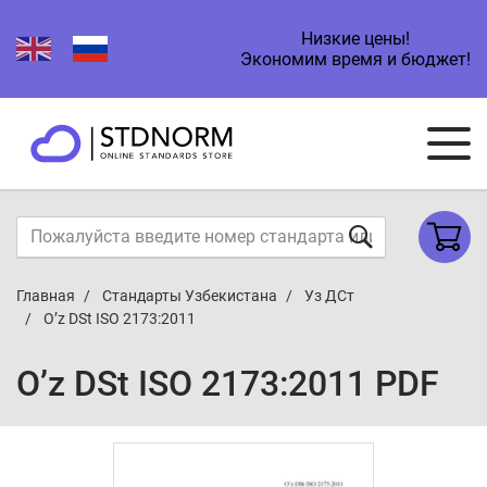
Низкие цены!
Экономим время и бюджет!
Главная
Стандарты Узбекистана
Уз ДСт
O’z DSt ISO 2173:2011
O’z DSt ISO 2173:2011 PDF