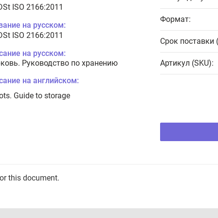
DSt ISO 2166:2011
Формат:
вание на русском:
DSt ISO 2166:2011
Срок поставки 
сание на русском:
ковь. Руководство по хранению
Артикул (SKU):
сание на английском:
ots. Guide to storage
for this document.