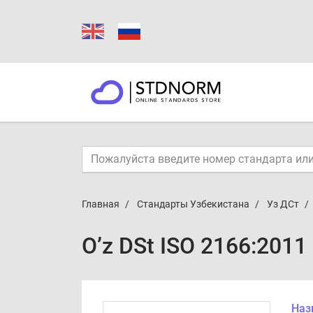
Главная
Стандарты Узбекистана
Уз ДСт
O’z DSt ISO 2166:2011
Наз