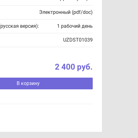
Электронный (pdf/doc)
(русская версия):
1 рабочий день
UZDST01039
2 400 руб.
В корзину