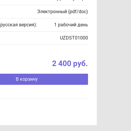
Электронный (pdf/doc)
(русская версия):
1 рабочий день
UZDST01000
2 400 руб.
В корзину