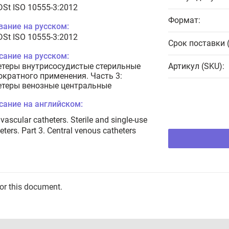
DSt ISO 10555-3:2012
Формат:
вание на русском:
DSt ISO 10555-3:2012
Срок поставки 
сание на русском:
етеры внутрисосудистые стерильные
Артикул (SKU):
ократного применения. Часть 3:
етеры венозные центральные
сание на английском:
avascular catheters. Sterile and single-use
eters. Part 3. Central venous catheters
for this document.