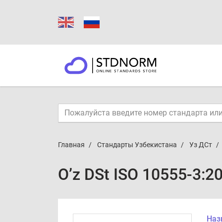
Главная
Стандарты Узбекистана
Уз ДСт
O’z DSt ISO 10555-3:2
Наз