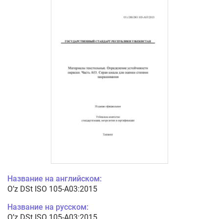
Название на английском:
O’z DSt ISO 105-А03:2015
Название на русском:
O’z DSt ISO 105-А03:2015