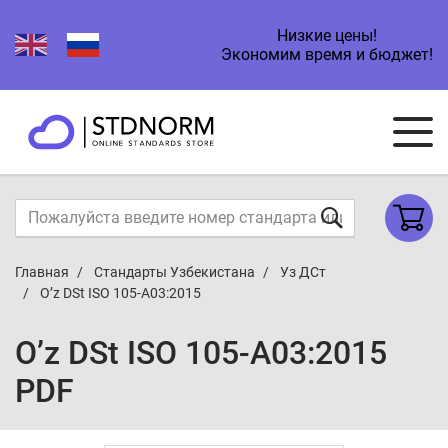
Низкие цены!
Экономим время и бюджет!
Главная
Стандарты Узбекистана
Уз ДСт
O’z DSt ISO 105-А03:2015
O’z DSt ISO 105-А03:2015
PDF