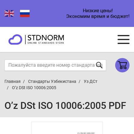
Низкие цены!
Экономим время и бюджет!
Главная
Стандарты Узбекистана
Уз ДСт
O’z DSt ISO 10006:2005
O’z DSt ISO 10006:2005 PDF