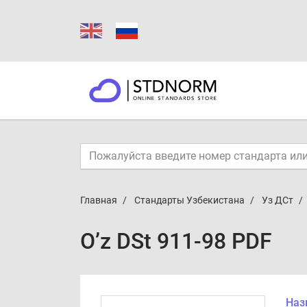
Главная
Стандарты Узбекистана
Уз ДСт
O’z DSt 911-98 PDF
Наз