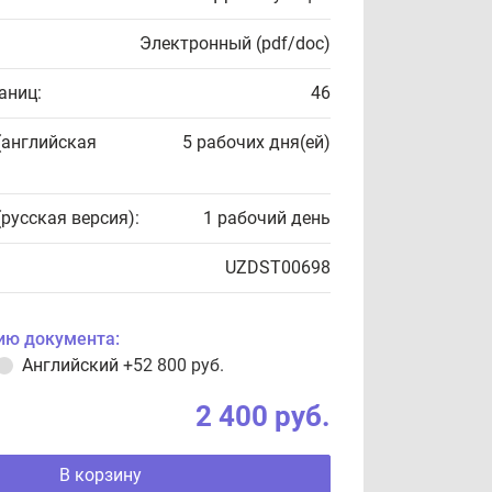
Электронный (pdf/doc)
аниц:
46
(английская
5 рабочих дня(ей)
(русская версия):
1 рабочий день
UZDST00698
ию документа:
Английский
+52 800 руб.
2 400 руб.
В корзину