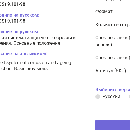
DSt 9.101-98
Формат:
вание на русском:
DSt 9.101-98
Количество стр
сание на русском:
ная система защиты от коррозии и
Срок поставки 
рения. Основные положения
версия):
сание на английском:
Срок поставки 
ied system of corrosion and ageing
ection. Basic provisions
Артикул (SKU):
Выберите верс
Русский