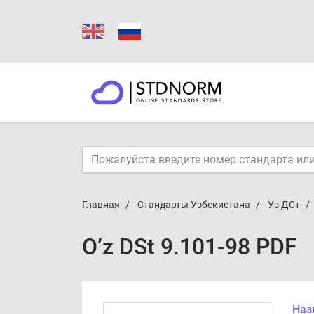
Главная
Стандарты Узбекистана
Уз ДСт
O’z DSt 9.101-98 PDF
Наз