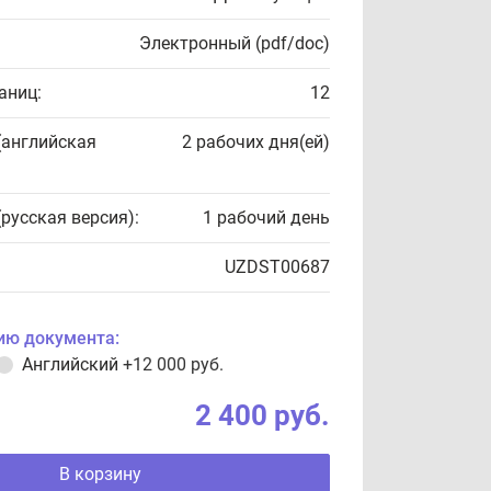
Электронный (pdf/doc)
аниц:
12
(английская
2 рабочих дня(ей)
(русская версия):
1 рабочий день
UZDST00687
ию документа:
Английский
+12 000 руб.
2 400 руб.
В корзину