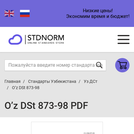
Низкие цены!
Экономим время и бюджет!
Главная
Стандарты Узбекистана
Уз ДСт
O’z DSt 873-98
O’z DSt 873-98 PDF