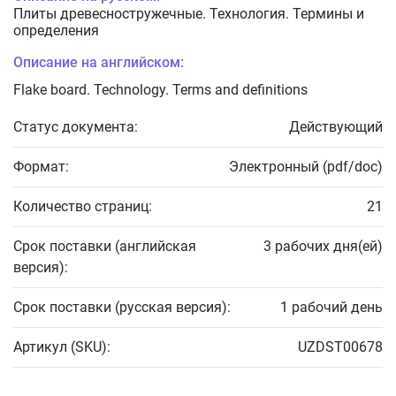
Плиты древесностружечные. Технология. Термины и
определения
Описание на английском:
Flake board. Technology. Terms and definitions
Статус документа:
Действующий
Формат:
Электронный (pdf/doc)
Количество страниц:
21
Срок поставки (английская
3 рабочих дня(ей)
версия):
Срок поставки (русская версия):
1 рабочий день
Артикул (SKU):
UZDST00678