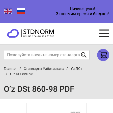
Низкие цены!
Экономим время и бюджет!
Главная
Стандарты Узбекистана
Уз ДСт
O’z DSt 860-98
O’z DSt 860-98 PDF