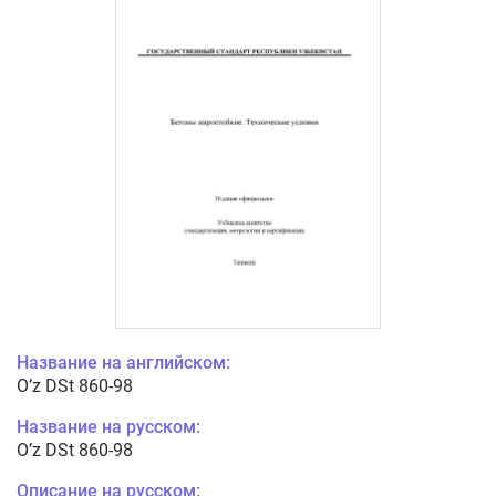
Название на английском:
O’z DSt 860-98
Название на русском:
O’z DSt 860-98
Описание на русском: