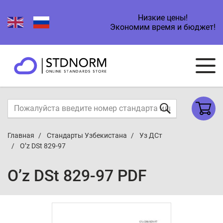
Низкие цены!
Экономим время и бюджет!
Главная
Стандарты Узбекистана
Уз ДСт
O’z DSt 829-97
O’z DSt 829-97 PDF