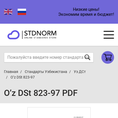
Низкие цены!
Экономим время и бюджет!
Главная
Стандарты Узбекистана
Уз ДСт
O’z DSt 823-97
O’z DSt 823-97 PDF