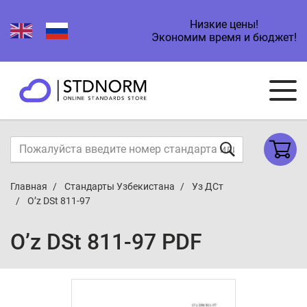
Низкие цены!
Экономим время и бюджет!
Главная
Стандарты Узбекистана
Уз ДСт
O’z DSt 811-97
O’z DSt 811-97 PDF