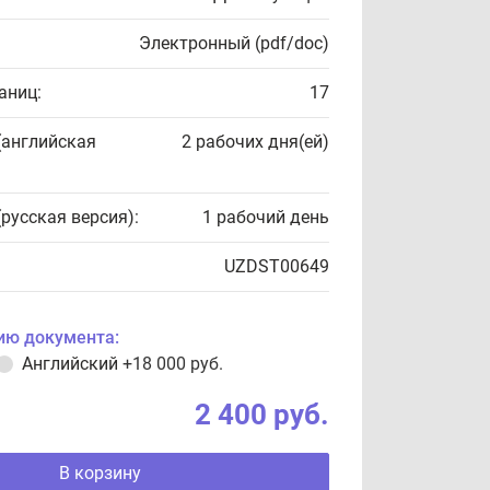
Электронный (pdf/doc)
аниц:
17
(английская
2 рабочих дня(ей)
(русская версия):
1 рабочий день
UZDST00649
ию документа:
Английский
+18 000 руб.
2 400 руб.
В корзину