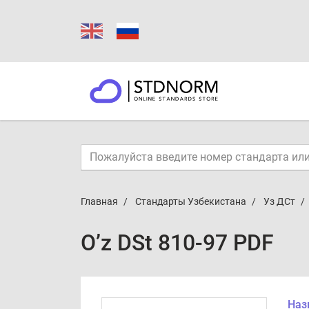
Главная
Стандарты Узбекистана
Уз ДСт
O’z DSt 810-97 PDF
Наз