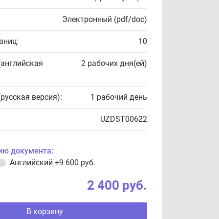
Электронный (pdf/doc)
аниц:
10
(английская
2 рабочих дня(ей)
(русская версия):
1 рабочий день
UZDST00622
ию документа:
Английский
+9 600 руб.
2 400 руб.
В корзину