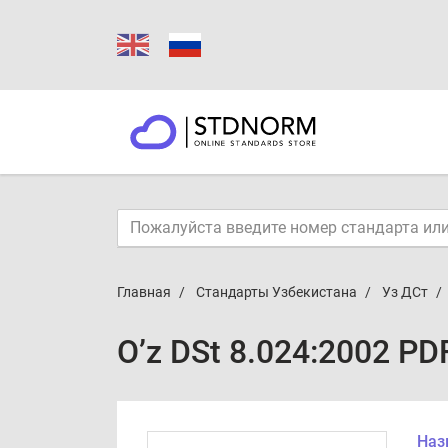
Главная
Стандарты Узбекистана
Уз ДСт
O’z DSt 8.024:2002 PD
Наз