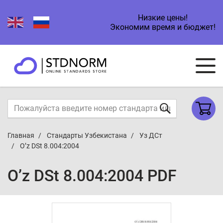
Низкие цены!
Экономим время и бюджет!
Главная
Стандарты Узбекистана
Уз ДСт
O’z DSt 8.004:2004
O’z DSt 8.004:2004 PDF