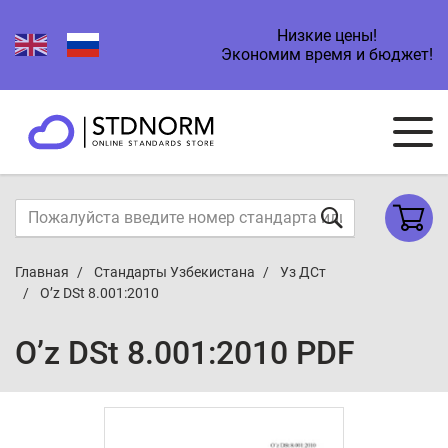
Низкие цены!
Экономим время и бюджет!
Главная
Стандарты Узбекистана
Уз ДСт
O’z DSt 8.001:2010
O’z DSt 8.001:2010 PDF