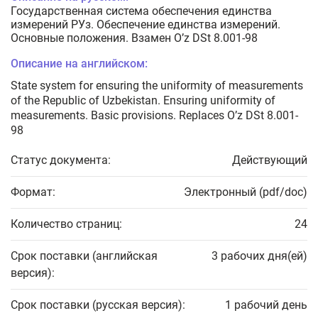
Государственная система обеспечения единства
измерений РУз. Обеспечение единства измерений.
Основные положения. Взамен O’z DSt 8.001-98
Описание на английском:
State system for ensuring the uniformity of measurements
of the Republic of Uzbekistan. Ensuring uniformity of
measurements. Basic provisions. Replaces O’z DSt 8.001-
98
Статус документа:
Действующий
Формат:
Электронный (pdf/doc)
Количество страниц:
24
Срок поставки (английская
3 рабочих дня(ей)
версия):
Срок поставки (русская версия):
1 рабочий день