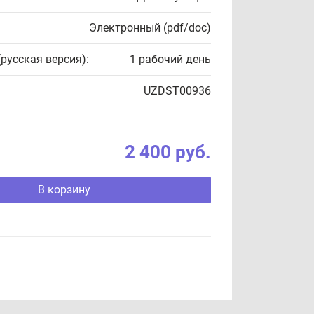
Электронный (pdf/doc)
(русская версия):
1 рабочий день
UZDST00936
2 400 руб.
В корзину