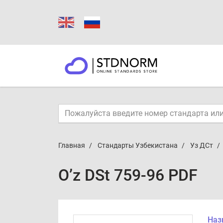
Главная
Стандарты Узбекистана
Уз ДСт
O’z DSt 759-96 PDF
Наз