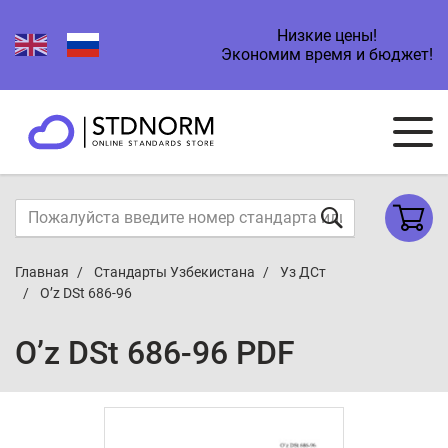
Низкие цены!
Экономим время и бюджет!
Главная
Стандарты Узбекистана
Уз ДСт
O’z DSt 686-96
O’z DSt 686-96 PDF